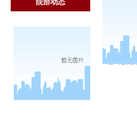
院部动态
为了更好
兰、毕业班辅导