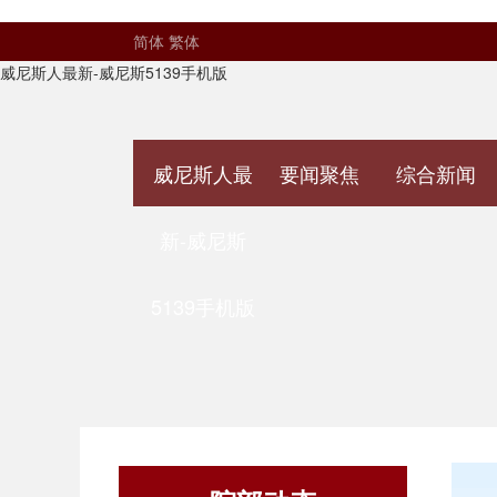
简体
繁体
威尼斯人最新-威尼斯5139手机版
威尼斯人最
要闻聚焦
综合新闻
新-威尼斯
5139手机版