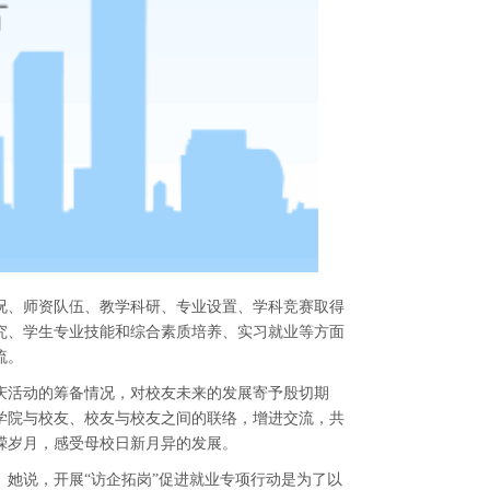
况、师资队伍、教学科研、专业设置、学科竞赛取得
究、学生专业技能和综合素质培养、实习就业等方面
流。
庆活动的筹备情况，对校友未来的发展寄予殷切期
学院与校友、校友与校友之间的联络，增进交流，共
嵘岁月，感受母校日新月异的发展。
。她说，开展
“访企拓岗”促进就业专项行动是为了以