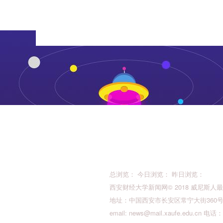
总浏览： 今日浏览： 昨日浏览：
西安财经大学新闻网© 2018 威尼斯人最新的版权所
地址：中国西安市长安区常宁大街360号 邮
email:
news@mail.xaufe.edu.cn
电话：02