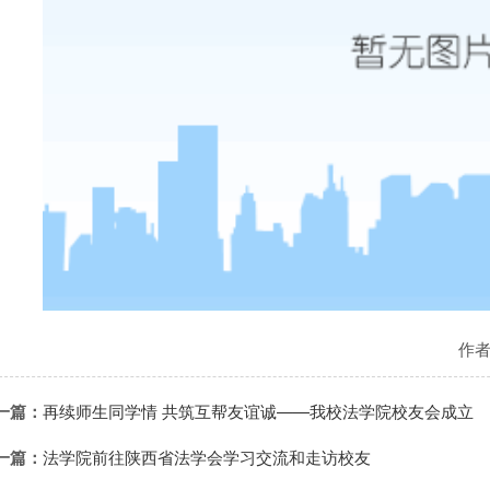
作
一篇：
再续师生同学情 共筑互帮友谊诚——我校法学院校友会成立
一篇：
法学院前往陕西省法学会学习交流和走访校友