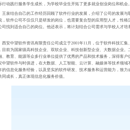
际行动践行服务学生成长，为学校毕业生开拓
了
更多就业创业岗位和机会
王泉结合自己的工作经历回顾了软件行业的发展，介绍了公司的发展与
说，软件公司不仅仅只是研发的岗位，也需要复合型的应用型人才，性格
公司找到适合自己的岗位。
他还表示，将计划
结合公司需求与学校人才培
。
西安中望软件资讯有限责任公司成立于
2001年11月，位于软件科技
，目前为国家级高科技企业、双软企业、科技创新型企业、大数据企业。
融、教育、能源等众多行业单位提供了优秀的产品和技术服务，深得客户
安中望软件与时俱进，在大数据、人工智能、云计算、融媒体等技术领域
年的信息化服务经验，以及坚实的软件研发、技术服务和运营能力，致力
共同成长，真正体现信息化服务价值。