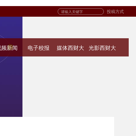
投稿方式
视频新闻
电子校报
媒体西财大
光影西财大