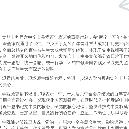
党的十九届六中全会是党百年华诞的重要时刻，在“两个一百年”奋
。全会审议通过了《中共中央关于党的百年奋斗重大成就和历史经验
，全面总结党的百年奋斗重大成就和历史经验，体现了党重视和善于
使命、继往开来的自信和担当。发布会上，中央宣传部分管日常工作
党统一思想、统一意志、统一行动，团结带领全国各族人民以史为鉴
会主义产生重大而深远的影响。
观看结束后，现场师生纷纷表示，将进一步深入学习贯彻党的十九
的决心。
学院党委副书记潘宇峰表示，中共十九届六中全会总结党的百年奋
开启全面建设社会主义现代化国家新征程，在新时代坚持和发展中国
习近平总书记党中央的核心、全党的核心地位，坚决维护党中央权威
确党史观，更加坚定、自觉践行初心使命，立足工作岗位，尽职尽责
学院辅导员祝卫杰说，党的十九届六中全会意义重大、影响深远，
人心、令人鼓舞。作为辅导员，应深入学习宣传贯彻党的十九届六中