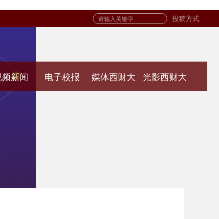
投稿方式
视频新闻
电子校报
媒体西财大
光影西财大