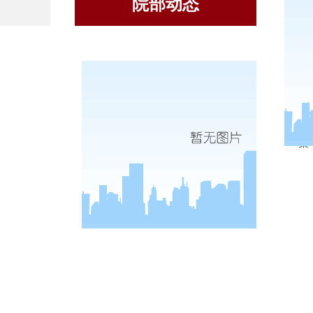
院部动态
集