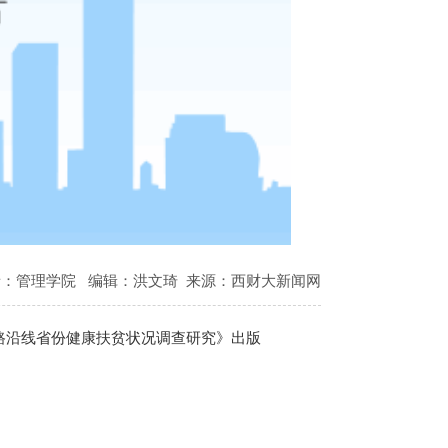
者：管理学院
编辑：洪文琦
来源：西财大新闻网
路沿线省份健康扶贫状况调查研究》出版