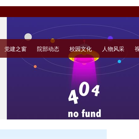
党建之窗
院部动态
校园文化
人物风采