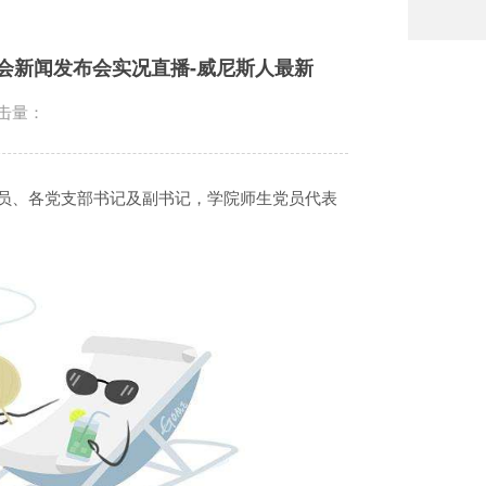
会新闻发布会实况直播-威尼斯人最新
击量：
员、各党支部书记及副书记，学院师生党员代表