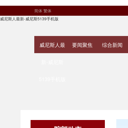
简体
繁体
威尼斯人最新-威尼斯5139手机版
威尼斯人最
要闻聚焦
综合新闻
新-威尼斯
5139手机版