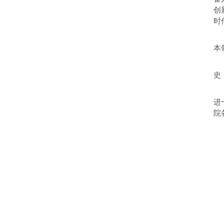
创
时
本
史
进
院