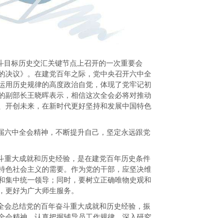
斗目标历史交汇关键节点上召开的一次重要会
的决议》。在建党百年之际，党中央召开六中全
运用历史规律的高度政治自觉，体现了党牢记初
的副部长王晓晖表示，相信这次全会必将对推动
、开创未来，在新时代更好坚持和发展中国特色
届六中全会精神，不断提升自己，坚定永远跟党
斗重大成就和历史经验，是在建党百年历史条件
特色社会主义的需要。作为党的干部，应坚决维
和集中统一领导；同时，要树立正确唯物史观和
，更好为广大师生服务。
全会总结党的百年奋斗重大成就和历史经验，振
全会精神，认真把握辅导员工作规律，深入研究