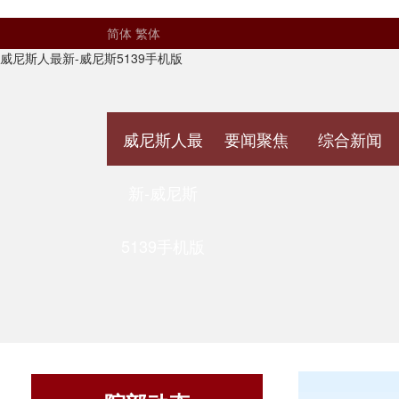
简体
繁体
威尼斯人最新-威尼斯5139手机版
威尼斯人最
要闻聚焦
综合新闻
新-威尼斯
5139手机版