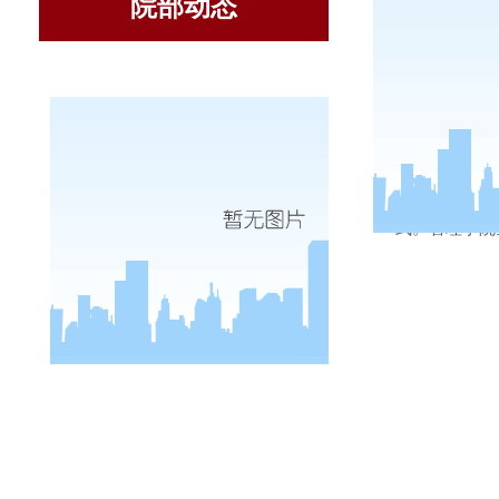
院部动态
为弘扬尊
式。管理学院