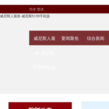
简体
繁体
威尼斯人最新-威尼斯5139手机版
威尼斯人最
要闻聚焦
综合新闻
新-威尼斯
5139手机版