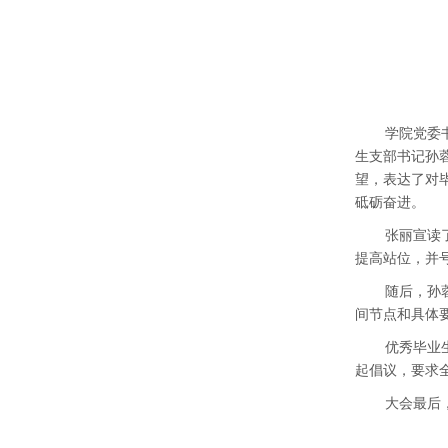
学院党委
生支部书记孙
望，表达了对
砥砺奋进。
张丽宣读
提高站位，并
随后，孙
间节点和具体
优秀毕业
起倡议，要求
大会最后