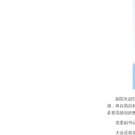
副院长赵
感，将自我目
多更高级别的
党委副书
大会还就