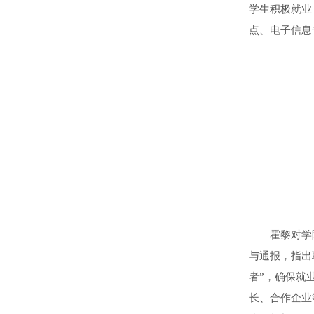
学生积极就业
点、电子信息
霍黎对学
与通报，指出
者”，确保就
长、合作企业