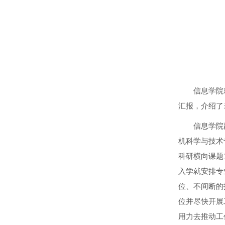
信息学院
汇报，介绍了
信息学院
机科学与技术
科研横向课题
入学就安排专
位、不间断的
位并尽快开展
用力去推动工