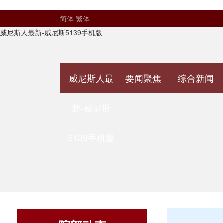
简体
繁体
威尼斯人最新-威尼斯5139手机版
威尼斯人最
要闻聚焦
综合新闻
新-威尼斯
5139手机版