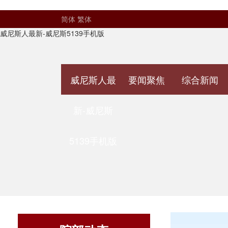
简体
繁体
威尼斯人最新-威尼斯5139手机版
威尼斯人最
要闻聚焦
综合新闻
新-威尼斯
5139手机版