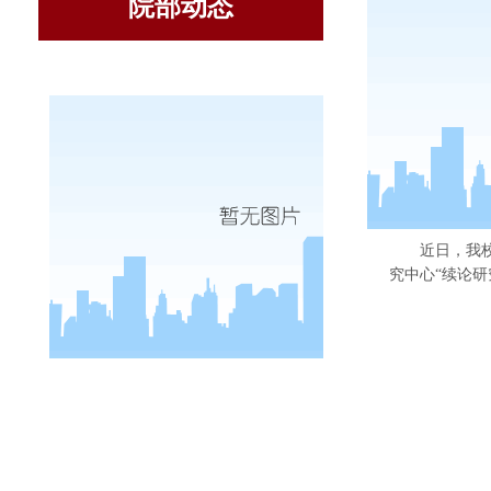
院部动态
外国语学
近日，我
究中心
“续论研