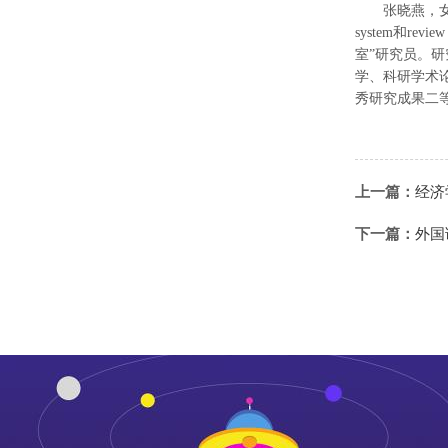
张晓燕，
system和rev
室”研究员。研究
学、科研学术论
秀研究成果二
上一篇：
经济
下一篇：
外国