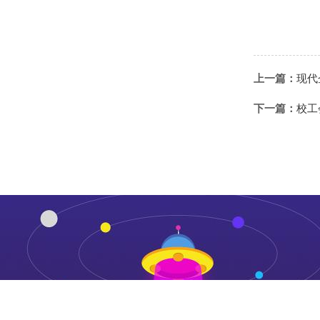
上一篇：
现代
下一篇：
校工