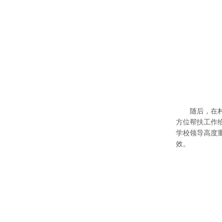
随后，在
方位帮扶工作
学校领导高度
效。