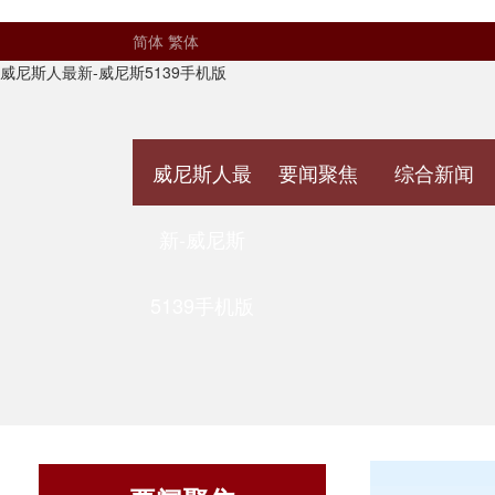
简体
繁体
威尼斯人最新-威尼斯5139手机版
威尼斯人最
要闻聚焦
综合新闻
新-威尼斯
5139手机版