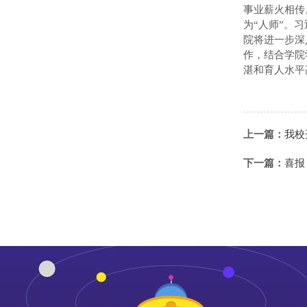
事业薪火相传
为“人师”。
院将进一步深
作，结合学院
湛和育人水平
上一篇：
我校
下一篇：
喜报